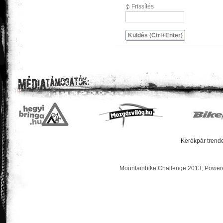
Frissítés
Küldés (Ctrl+Enter)
Kerékpár trende
Mountainbike Challenge 2013, Powere